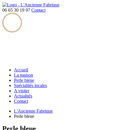
06 65 30 19 97
Contact
Accueil
La maison
Perle bleue
Spécialités locales
A visiter
Actualités
Contact
L'Ancienne Fabrique
Perle bleue
Perle bleue